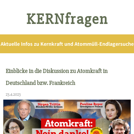
KERNfragen
Aktuelle Infos zu Kernkraft und Atommüll-Endlagersuche
Einblicke in die Diskussion zu Atomkraft in
Deutschland bzw. Frankreich
23.4.2023