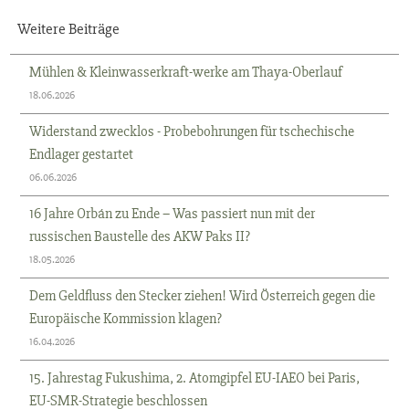
Weitere Beiträge
Mühlen & Kleinwasserkraft-werke am Thaya-Oberlauf
18.06.2026
Widerstand zwecklos - Probebohrungen für tschechische
Endlager gestartet
06.06.2026
16 Jahre Orbán zu Ende – Was passiert nun mit der
russischen Baustelle des AKW Paks II?
18.05.2026
Dem Geldfluss den Stecker ziehen! Wird Österreich gegen die
Europäische Kommission klagen?
16.04.2026
15. Jahrestag Fukushima, 2. Atomgipfel EU-IAEO bei Paris,
EU-SMR-Strategie beschlossen