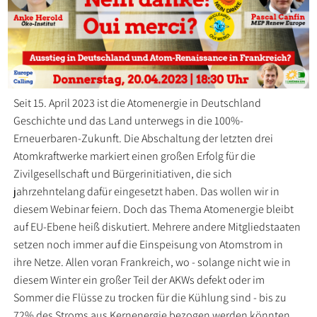
Seit 15. April 2023 ist die Atomenergie in Deutschland
Geschichte und das Land unterwegs in die 100%-
Erneuerbaren-Zukunft. Die Abschaltung der letzten drei
Atomkraftwerke markiert einen großen Erfolg für die
Zivilgesellschaft und Bürgerinitiativen, die sich
jahrzehntelang dafür eingesetzt haben. Das wollen wir in
diesem Webinar feiern. Doch das Thema Atomenergie bleibt
auf EU-Ebene heiß diskutiert. Mehrere andere Mitgliedstaaten
setzen noch immer auf die Einspeisung von Atomstrom in
ihre Netze. Allen voran Frankreich, wo - solange nicht wie in
diesem Winter ein großer Teil der AKWs defekt oder im
Sommer die Flüsse zu trocken für die Kühlung sind - bis zu
72% des Stroms aus Kernenergie bezogen werden könnten.